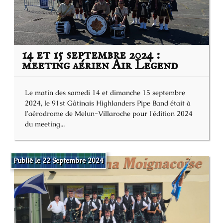
14 et 15 septembre 2024 :
meeting aérien Air Legend
Le matin des samedi 14 et dimanche 15 septembre
2024, le 91st Gâtinais Highlanders Pipe Band était à
l'aérodrome de Melun-Villaroche pour l'édition 2024
du meeting...
Publié le 22 Septembre 2024