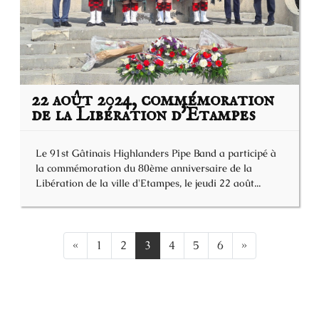
22 août 2024, commémoration
de la Libération d'Etampes
Le 91st Gâtinais Highlanders Pipe Band a participé à
la commémoration du 80ème anniversaire de la
Libération de la ville d'Etampes, le jeudi 22 août...
«
1
2
3
4
5
6
»