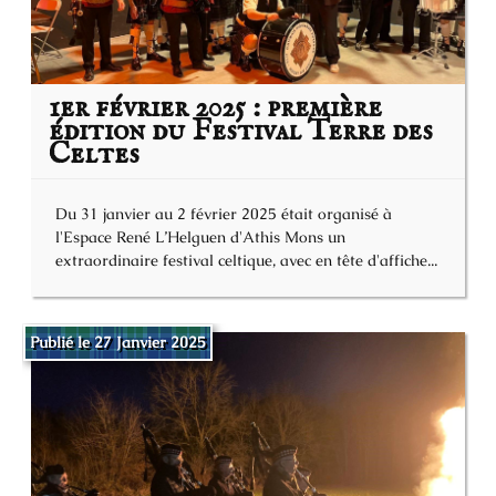
1er février 2025 : première
édition du Festival Terre des
Celtes
Du 31 janvier au 2 février 2025 était organisé à
l'Espace René L’Helguen d'Athis Mons un
extraordinaire festival celtique, avec en tête d'affiche...
Publié le 27 Janvier 2025